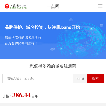
一点网
品牌保护、域名投资，从注册.band开始
您值得依赖的域名注册商
百万客户的共同选择！
您值得依赖的域名注册商
.band
386.44
价格：
/首年