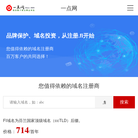
一点网
品牌保护、域名投资，从注册.fi开始
您值得依赖的域名注册商
百万客户的共同选择！
您值得依赖的域名注册商
.fi
FI域名为芬兰国家顶级域名（ccTLD）后缀。
714
价格：
/首年