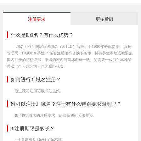
注册要求
更多后缀
什么是fi域名？有什么优势？
fi域名为芬兰国家顶级域名（ccTLD）后缀，于1986年分配使用。 注册
管理局：FICORA 芬兰 .fi 域名注册须符合以下条件：持有芬兰本地或欧盟范
围内注册的商标证书，申请的域名与商标名称一致。另需要一位芬兰本地管
理员（个人或公司）作为联络代表
如何进行.fi 域名注册？
通过我司注册可以即刻生效。
谁可以注册.fi 域名？注册有什么特别要求限制吗？
想了解.fi域名的注册要求，请联系我司客服专员。
.fi注册期限是多长？
.fi注册期限从1年到10年不等。