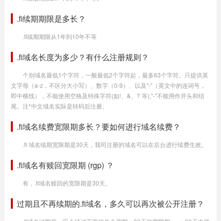
.fi续期期限是多长？
.fi续期期限从1年到10年不等
.fi域名长度为多少？有什么注册规则？
个别域名最低1个字符，一般最低2个字符起，最多63个字符。只提供英
文字母（a-z，不区分大小写）、数字（0-9）、以及"-"（英文中的连词号，
即中横线），不能使用空格及特殊字符(如!、&、? 等),"-"不能用作开头和结
尾。注*中文域名实际是转码后注册。
.fi域名续费宽限期多长？要如何进行域名续费？
.fi 域名续期宽限期是30天，我司注册的域名可以在后台进行续费生效。
.fi域名有赎回宽限期 (rgp) ？
有，.fi域名赎回的宽限期是30天。
过期且不再续期的.fi域名，多久可以再次被公开注册？