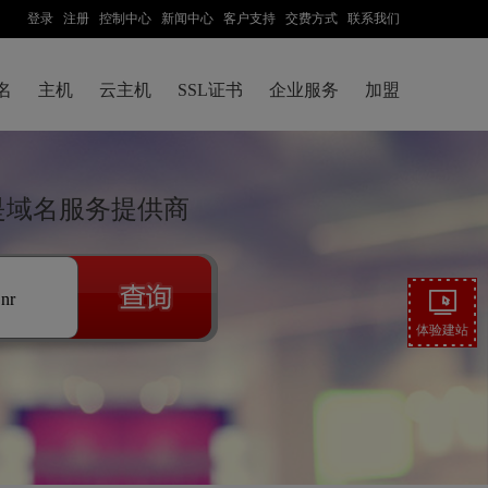
登录
注册
控制中心
新闻中心
客户支持
交费方式
联系我们
名
主机
云主机
SSL证书
企业服务
加盟
网是域名服务提供商
.nr
体验建站