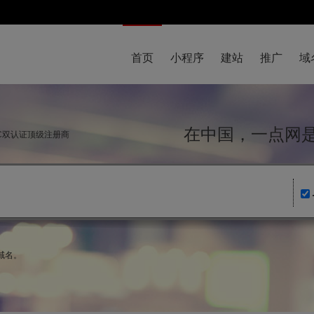
首页
小程序
建站
推广
域
在中国，一点
NIC双认证顶级注册商
级域名。