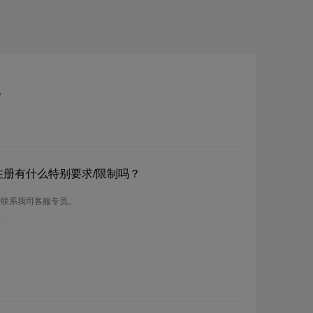
？
？注册有什么特别要求/限制吗？
请联系我司客服专员。