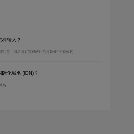
怎样转入？
。请注意，域名将在完成转让后将延长1年有效期。
际化域名 (IDN)？
r域名。