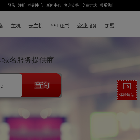
登录
注册
控制中心
新闻中心
客户支持
交费方式
联系我们
名
主机
云主机
SSL证书
企业服务
加盟
网是域名服务提供商
.tr
体验建站