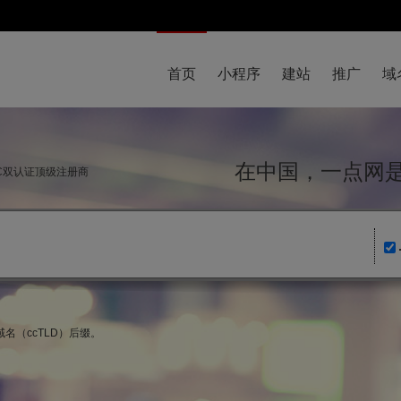
首页
小程序
建站
推广
域
在中国，一点
NIC双认证顶级注册商
名（ccTLD）后缀。