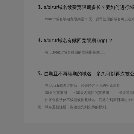
3.
tr/biz.tr域名续费宽限期多长？要如何进
tr/biz.tr域名续期宽限期是30天，我司注册的域名可
4.
tr/biz.tr域名有赎回宽限期 (rgp) ？
有，.tr/biz.tr域名赎回的宽限期是30天。
5.
过期且不再续期的域名，多久可以再次被
当tr/biz.tr域名过期后，它会经过下面的生命周期：
30天的宽限期-----> 30天内赎回的宽限期------- >5天等
如果合作伙伴不续期或恢复域名，它将在到期日期的大约
意，域名重新注册，应遵循先到先得的原则。