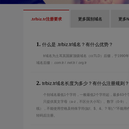
.tr/biz.tr注册要求
更多国别域名
更多N
1.
什么是 .tr/biz.tr域名？有什么优势？
tr域名为土耳其国家顶级域名（ccTLD）后缀，于1990
域名后缀：.com.tr / .net.tr / .org.tr
2.
tr/biz.tr域名长度为多少？有什么注册规则
个别域名最低1个字符，一般最低2个字符起，最多63个
只提供英文字母（a-z，不区分大小写）、数字（0-9）
线），不能使用空格及特殊字符(如!、$、&、? 等),"-"不
转码后注册。