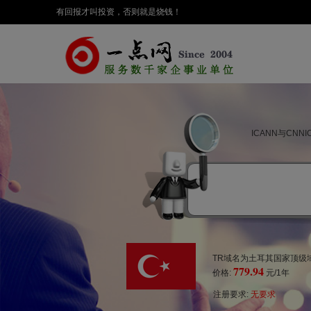
有回报才叫投资，否则就是烧钱！
ICANN与CN
TR域名为土耳其国家顶级域
779.94
价格:
元/1年
注册要求:
无要求