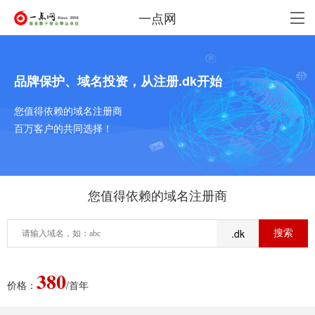
一点网
品牌保护、域名投资，从注册.dk开始
您值得依赖的域名注册商
百万客户的共同选择！
您值得依赖的域名注册商
.dk
380
价格：
/首年