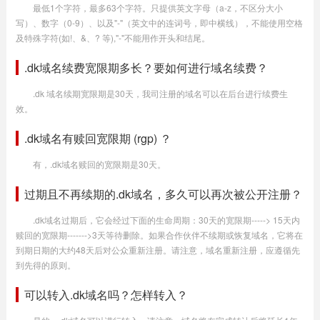
最低1个字符，最多63个字符。只提供英文字母（a-z，不区分大小
写）、数字（0-9）、以及"-"（英文中的连词号，即中横线），不能使用空格
及特殊字符(如!、&、? 等),"-"不能用作开头和结尾。
.dk域名续费宽限期多长？要如何进行域名续费？
.dk 域名续期宽限期是30天，我司注册的域名可以在后台进行续费生
效。
.dk域名有赎回宽限期 (rgp) ？
有，.dk域名赎回的宽限期是30天。
过期且不再续期的.dk域名，多久可以再次被公开注册？
.dk域名过期后，它会经过下面的生命周期：30天的宽限期-----> 15天内
赎回的宽限期------->3天等待删除。如果合作伙伴不续期或恢复域名，它将在
到期日期的大约48天后对公众重新注册。请注意，域名重新注册，应遵循先
到先得的原则。
可以转入.dk域名吗？怎样转入？