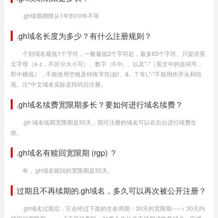
.gh续期期限从1年到10年不等
.gh域名长度为多少？有什么注册规则？
个别域名最低1个字符，一般最低2个字符起，最多63个字符。只提供英
文字母（a-z，不区分大小写）、数字（0-9）、以及"-"（英文中的连词号，
即中横线），不能使用空格及特殊字符(如!、&、? 等),"-"不能用作开头和结
尾。注*中文域名实际是转码后注册。
.gh域名续费宽限期多长？要如何进行域名续费？
.gh 域名续期宽限期是30天，我司注册的域名可以在后台进行续费生
效。
.gh域名有赎回宽限期 (rgp) ？
有，.gh域名赎回的宽限期是30天。
过期且不再续期的.gh域名，多久可以再次被公开注册？
.gh域名过期后，它会经过下面的生命周期：30天的宽限期-----> 30天内